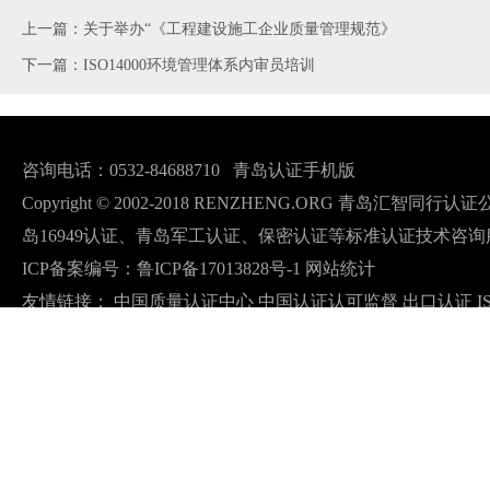
上一篇：关于举办“《工程建设施工企业质量管理规范》
下一篇：ISO14000环境管理体系内审员培训
咨询电话：0532-84688710
青岛认证手机版
Copyright © 2002-2018 RENZHENG.ORG 青岛汇智
岛16949认证、青岛军工认证、保密认证等标准认证技术咨询
ICP备案编号：
鲁ICP备17013828号-1
网站统计
友情链接：
中国质量认证中心
中国认证认可监督
出口认证
I