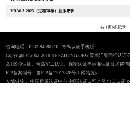
VDA6.3:2023（过程审核）新版培训
共
页
条记录
1
6
咨询电话：0532-84688710
青岛认证手机版
Copyright © 2002-2018 RENZHENG.ORG 青岛汇智
岛16949认证、青岛军工认证、保密认证等标准认证技术咨询
ICP备案编号：
鲁ICP备17013828号-1
网站统计
友情链接：
中国质量认证中心
中国认证认可监督
出口认证
I