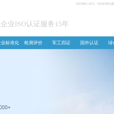
ISO9001:2015、ISO45
企业ISO认证服务15年
企业标准化
检测评价
军工四证
国外认证
绿