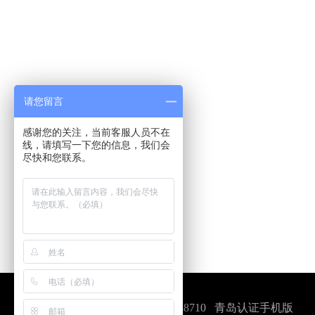
请您留言
感谢您的关注，当前客服人员不在
线，请填写一下您的信息，我们会
尽快和您联系。
咨询电话：0532-84688710
青岛认证手机版