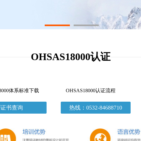
1
2
OHSAS18000认证
18000体系标准下载
OHSAS18000认证流程
证书查询
热线：0532-84688710