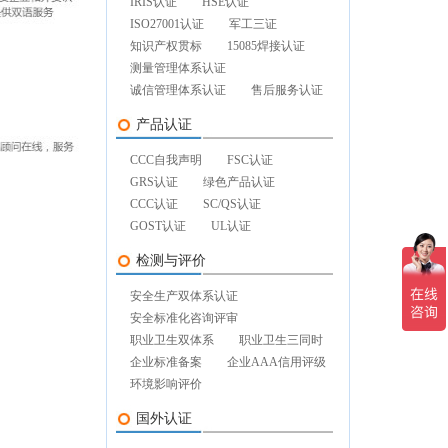
IRIS认证
HSE认证
ISO27001认证
军工三证
知识产权贯标
15085焊接认证
测量管理体系认证
诚信管理体系认证
售后服务认证
产品认证
CCC自我声明
FSC认证
GRS认证
绿色产品认证
CCC认证
SC/QS认证
GOST认证
UL认证
检测与评价
安全生产双体系认证
安全标准化咨询评审
职业卫生双体系
职业卫生三同时
企业标准备案
企业AAA信用评级
环境影响评价
国外认证