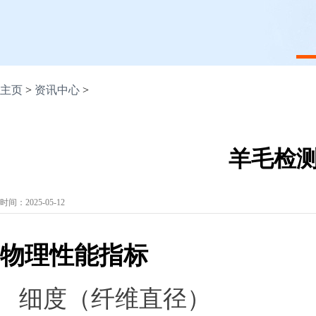
1
主页
>
资讯中心
>
羊毛检
时间：2025-05-12
物理性能指标
细度（纤维直径）