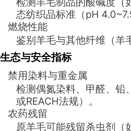
检测羊毛制品的酸碱度（如I
态纺织品标准（pH 4.0~7
燃烧性能
鉴别羊毛与其他纤维（羊
生态与安全指标
禁用染料与重金属
检测偶氮染料、甲醛、铅、镉
或REACH法规）。
农药残留
原羊毛可能残留杀虫剂（