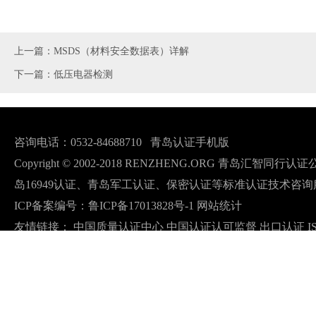
上一篇：MSDS（材料安全数据表）详解
下一篇：低压电器检测
咨询电话：0532-84688710
青岛认证手机版
Copyright © 2002-2018 RENZHENG.ORG 青岛汇智
岛16949认证、青岛军工认证、保密认证等标准认证技术咨询
ICP备案编号：
鲁ICP备17013828号-1
网站统计
友情链接：
中国质量认证中心
中国认证认可监督
出口认证
I