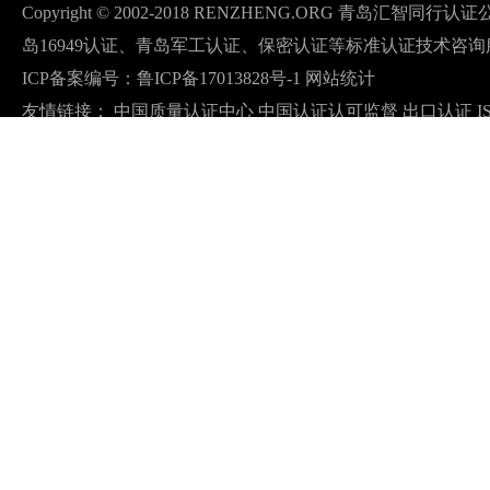
Copyright © 2002-2018 RENZHENG.ORG 青岛汇智
岛16949认证、青岛军工认证、保密认证等标准认证技术咨询
ICP备案编号：
鲁ICP备17013828号-1
网站统计
友情链接：
中国质量认证中心
中国认证认可监督
出口认证
I