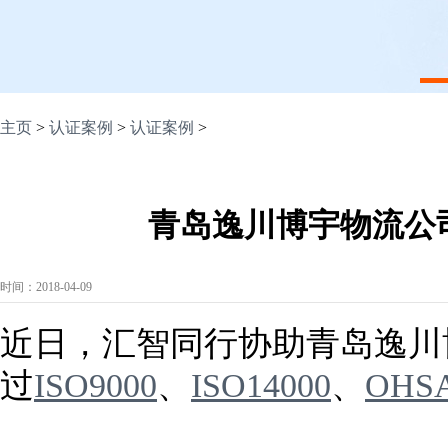
1
主页
>
认证案例
>
认证案例
>
青岛逸川博宇物流公
时间：2018-04-09
近日，汇智同行协助青岛逸川
过
ISO9000
、
ISO14000
、
OHSA