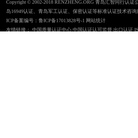
Copyright © 2002-2018 RENZHENG.ORG 青岛汇智
岛16949认证、青岛军工认证、保密认证等标准认证技术咨询
ICP备案编号：
鲁ICP备17013828号-1
网站统计
友情链接：
中国质量认证中心
中国认证认可监督
出口认证
I