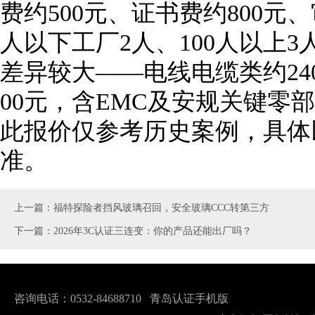
费约500元、证书费约800元、审
人以下工厂2人、100人以上
差异较大——电线电缆类约240
00元，含EMC及安规关键零
此报价仅参考历史案例，具体
准。
上一篇：福特探险者挡风玻璃召回，安全玻璃CCC转第三方
下一篇：2026年3C认证三连变：你的产品还能出厂吗？
咨询电话：0532-84688710
青岛认证手机版