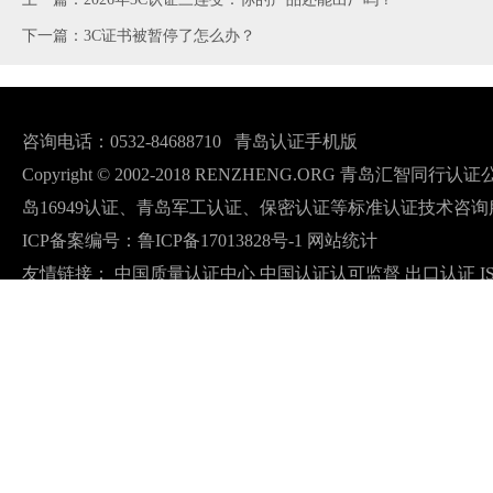
下一篇：3C证书被暂停了怎么办？
咨询电话：0532-84688710
青岛认证手机版
Copyright © 2002-2018 RENZHENG.ORG 青岛汇智
岛16949认证、青岛军工认证、保密认证等标准认证技术咨询
ICP备案编号：
鲁ICP备17013828号-1
网站统计
友情链接：
中国质量认证中心
中国认证认可监督
出口认证
I