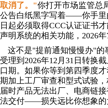
取消了。"
你打开市场监管总局
公告白纸黑字写着——你手里的1
日起必须取得CCC认证证书
声明系统的相关功能，2026
这不是"提前通知慢慢办"的事
受理到2026年12月31日转
口期。如果你等到第四季度才
期加上工厂审查和型式试验，
届时产品无法出厂、电商链接
法交付——损失远比你想象的